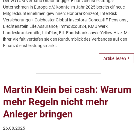
Der VOTUM Verband Unabhängiger Finanzdienstleistungs-
Unternehmen in Europa e.V. konnte im Jahr 2025 bereits elf neue
Mitgliedsunternehmen gewinnen: HonorarKonzept, InterRisk
Versicherungen, Colchester Global Investors, ConceptIF Pensions ,
Liechtenstein Life Assurance, ImmoScout24, KMU Werk,
Landeskrankenhilfe, LiloPlus, FIL Fondsbank sowie Yellow Hive. Mit
ihrer Vielfalt vertiefen sie den Rundumblick des Verbandes auf den
Finanzdienstleistungsmarkt.
Artikel lesen
Martin Klein bei cash: Warum
mehr Regeln nicht mehr
Anleger bringen
26.08.2025