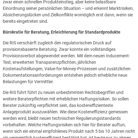
zwar einen schnellen Produkteinstieg, aber keine belastbare
Einordnung seiner persönlichen Situation – und erkennt Marktrisiken,
Absicherungslücken und Zielkonflikte womöglich erst dann, wenn sie
bereits eingetreten sind.
Bürokratie für Beratung, Erleichterung für Standardprodukte
Die RIS verschärft zugleich den regulatorischen Druck auf
provisionsbasierte Beratung. Zwar konnte ein vollständiges
Provisionsverbot abgewendet werden. Mit dem neuen Inducement-
Test, erweiterten Transparenzpflichten, jährlichen
Kostenaufstellungen, Value-for-Money-Prozessen und zusätzlichen
Dokumentationsanforderungen entstehen jedoch erhebliche neue
Belastungen für Vermittler.
Die RIS führt führt zu neuen unbestimmten Rechtsbegriffen und
weitere Beraterpflichten mit erheblichen Haftungsrisiken. So sollen
Berater zukünftig verpflichtet sein, das kosteneffizienteste
Anlageprodukt auszuwählen. Wie diese Kosteneffizienz gemessen
werden wird, bleibt neuen technischen Regulierungsstandards
vorbehalten. Welche Haftungsrisiken sich hier für Berater auftun,
wenn sich ein einmal empfohlenes Produkt nach 5 bis 10 Jahren nicht
als vermeintlich kosteneffizient bestätigt hat, ist heute nur zu ahnen.