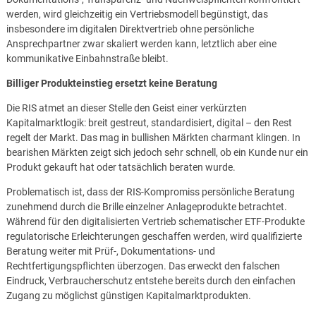
werden, wird gleichzeitig ein Vertriebsmodell begünstigt, das
insbesondere im digitalen Direktvertrieb ohne persönliche
Ansprechpartner zwar skaliert werden kann, letztlich aber eine
kommunikative Einbahnstraße bleibt.
Billiger Produkteinstieg ersetzt keine Beratung
Die RIS atmet an dieser Stelle den Geist einer verkürzten
Kapitalmarktlogik: breit gestreut, standardisiert, digital – den Rest
regelt der Markt. Das mag in bullishen Märkten charmant klingen. In
bearishen Märkten zeigt sich jedoch sehr schnell, ob ein Kunde nur ein
Produkt gekauft hat oder tatsächlich beraten wurde.
Problematisch ist, dass der RIS-Kompromiss persönliche Beratung
zunehmend durch die Brille einzelner Anlageprodukte betrachtet.
Während für den digitalisierten Vertrieb schematischer ETF-Produkte
regulatorische Erleichterungen geschaffen werden, wird qualifizierte
Beratung weiter mit Prüf-, Dokumentations- und
Rechtfertigungspflichten überzogen. Das erweckt den falschen
Eindruck, Verbraucherschutz entstehe bereits durch den einfachen
Zugang zu möglichst günstigen Kapitalmarktprodukten.