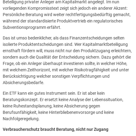
Beteiligung privater Anleger am Kapitalmarkt angelegt. Im nun
vorliegenden Kompromisstext zeigt sich jedoch ein anderer Akzent:
Persönliche Beratung wird weiter rechtfertigungsbedürftig gemacht,
während der standardisierte Produktvertrieb ein regulatorisches
Subventionsprogramm erfährt.
Das ist umso bedenklicher, als dass Finanzentscheidungen selten
isolierte Produktentscheidungen sind. Wer Kapitalmarktbeteiligung
ernsthaft fördern will, muss nicht nur den Produktzugang erleichtern,
sondern auch die Qualität der Entscheidung sichern. Dazu gehört die
Frage, ob ein Anleger überhaupt investieren sollte, in welcher Höhe,
mit welchem Zeithorizont, mit welcher Risikotragfähigkeit und unter
Berücksichtigung welcher sonstigen Verpflichtungen und
Absicherungsbedarfe.
Ein ETF kann ein gutes Instrument sein. Er ist aber kein
Beratungskonzept. Er ersetzt keine Analyse der Lebenssituation,
keine Ruhestandsplanung, keine Absicherung gegen
Berufsunfähigkeit, keine Hinterbliebenenvorsorge und keine
Nachfolgeregelung.
Verbraucherschutz braucht Beratung, nicht nur Zugang