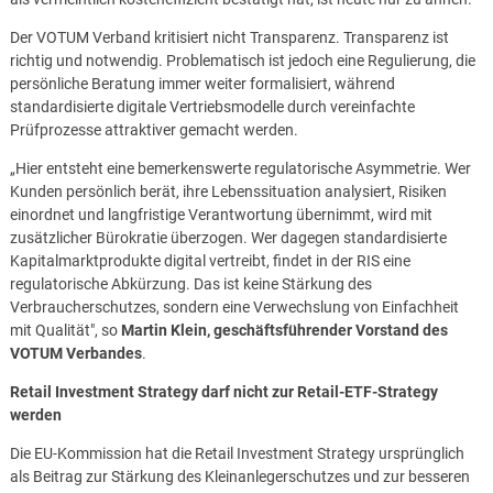
Der VOTUM Verband kritisiert nicht Transparenz. Transparenz ist
richtig und notwendig. Problematisch ist jedoch eine Regulierung, die
persönliche Beratung immer weiter formalisiert, während
standardisierte digitale Vertriebsmodelle durch vereinfachte
Prüfprozesse attraktiver gemacht werden.
„Hier entsteht eine bemerkenswerte regulatorische Asymmetrie. Wer
Kunden persönlich berät, ihre Lebenssituation analysiert, Risiken
einordnet und langfristige Verantwortung übernimmt, wird mit
zusätzlicher Bürokratie überzogen. Wer dagegen standardisierte
Kapitalmarktprodukte digital vertreibt, findet in der RIS eine
regulatorische Abkürzung. Das ist keine Stärkung des
Verbraucherschutzes, sondern eine Verwechslung von Einfachheit
mit Qualität", so
Martin Klein, geschäftsführender Vorstand des
VOTUM Verbandes
.
Retail Investment Strategy darf nicht zur Retail-ETF-Strategy
werden
Die EU-Kommission hat die Retail Investment Strategy ursprünglich
als Beitrag zur Stärkung des Kleinanlegerschutzes und zur besseren