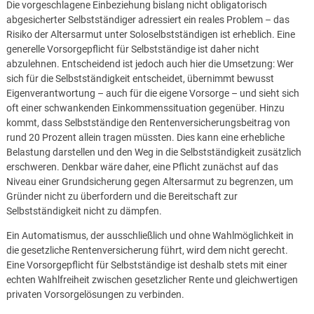
Die vorgeschlagene Einbeziehung bislang nicht obligatorisch
abgesicherter Selbstständiger adressiert ein reales Problem – das
Risiko der Altersarmut unter Soloselbstständigen ist erheblich. Eine
generelle Vorsorgepflicht für Selbstständige ist daher nicht
abzulehnen. Entscheidend ist jedoch auch hier die Umsetzung: Wer
sich für die Selbstständigkeit entscheidet, übernimmt bewusst
Eigenverantwortung – auch für die eigene Vorsorge – und sieht sich
oft einer schwankenden Einkommenssituation gegenüber. Hinzu
kommt, dass Selbstständige den Rentenversicherungsbeitrag von
rund 20 Prozent allein tragen müssten. Dies kann eine erhebliche
Belastung darstellen und den Weg in die Selbstständigkeit zusätzlich
erschweren. Denkbar wäre daher, eine Pflicht zunächst auf das
Niveau einer Grundsicherung gegen Altersarmut zu begrenzen, um
Gründer nicht zu überfordern und die Bereitschaft zur
Selbstständigkeit nicht zu dämpfen.
Ein Automatismus, der ausschließlich und ohne Wahlmöglichkeit in
die gesetzliche Rentenversicherung führt, wird dem nicht gerecht.
Eine Vorsorgepflicht für Selbstständige ist deshalb stets mit einer
echten Wahlfreiheit zwischen gesetzlicher Rente und gleichwertigen
privaten Vorsorgelösungen zu verbinden.