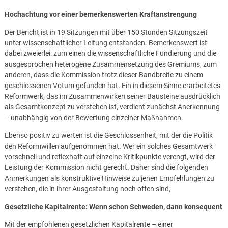
Hochachtung vor einer bemerkenswerten Kraftanstrengung
Der Bericht ist in 19 Sitzungen mit über 150 Stunden Sitzungszeit
unter wissenschaftlicher Leitung entstanden. Bemerkenswert ist
dabei zweierlei: zum einen die wissenschaftliche Fundierung und die
ausgesprochen heterogene Zusammensetzung des Gremiums, zum
anderen, dass die Kommission trotz dieser Bandbreite zu einem
geschlossenen Votum gefunden hat. Ein in diesem Sinne erarbeitetes
Reformwerk, das im Zusammenwirken seiner Bausteine ausdrücklich
als Gesamtkonzept zu verstehen ist, verdient zunächst Anerkennung
– unabhängig von der Bewertung einzelner Maßnahmen.
Ebenso positiv zu werten ist die Geschlossenheit, mit der die Politik
den Reformwillen aufgenommen hat. Wer ein solches Gesamtwerk
vorschnell und reflexhaft auf einzelne Kritikpunkte verengt, wird der
Leistung der Kommission nicht gerecht. Daher sind die folgenden
Anmerkungen als konstruktive Hinweise zu jenen Empfehlungen zu
verstehen, die in ihrer Ausgestaltung noch offen sind,
Gesetzliche Kapitalrente: Wenn schon Schweden, dann konsequent
Mit der empfohlenen gesetzlichen Kapitalrente – einer