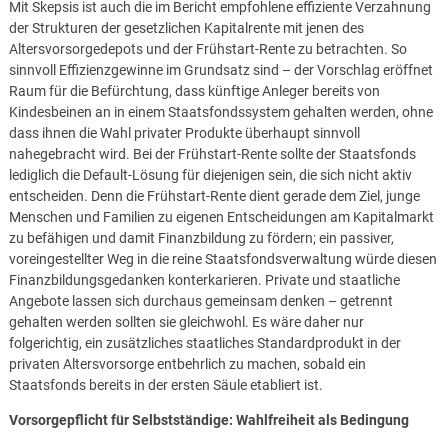
Mit Skepsis ist auch die im Bericht empfohlene effiziente Verzahnung
der Strukturen der gesetzlichen Kapitalrente mit jenen des
Altersvorsorgedepots und der Frühstart-Rente zu betrachten. So
sinnvoll Effizienzgewinne im Grundsatz sind – der Vorschlag eröffnet
Raum für die Befürchtung, dass künftige Anleger bereits von
Kindesbeinen an in einem Staatsfondssystem gehalten werden, ohne
dass ihnen die Wahl privater Produkte überhaupt sinnvoll
nahegebracht wird. Bei der Frühstart-Rente sollte der Staatsfonds
lediglich die Default-Lösung für diejenigen sein, die sich nicht aktiv
entscheiden. Denn die Frühstart-Rente dient gerade dem Ziel, junge
Menschen und Familien zu eigenen Entscheidungen am Kapitalmarkt
zu befähigen und damit Finanzbildung zu fördern; ein passiver,
voreingestellter Weg in die reine Staatsfondsverwaltung würde diesen
Finanzbildungsgedanken konterkarieren. Private und staatliche
Angebote lassen sich durchaus gemeinsam denken – getrennt
gehalten werden sollten sie gleichwohl. Es wäre daher nur
folgerichtig, ein zusätzliches staatliches Standardprodukt in der
privaten Altersvorsorge entbehrlich zu machen, sobald ein
Staatsfonds bereits in der ersten Säule etabliert ist.
Vorsorgepflicht für Selbstständige: Wahlfreiheit als Bedingung