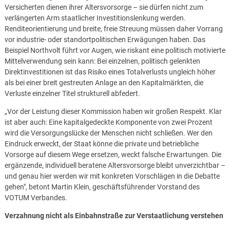
Versicherten dienen ihrer Altersvorsorge – sie dürfen nicht zum
verlängerten Arm staatlicher Investitionslenkung werden.
Renditeorientierung und breite, freie Streuung müssen daher Vorrang
vor industrie- oder standortpolitischen Erwägungen haben. Das
Beispiel Northvolt führt vor Augen, wie riskant eine politisch motivierte
Mittelverwendung sein kann: Bei einzelnen, politisch gelenkten
Direktinvestitionen ist das Risiko eines Totalverlusts ungleich höher
als bei einer breit gestreuten Anlage an den Kapitalmärkten, die
Verluste einzelner Titel strukturell abfedert.
„Vor der Leistung dieser Kommission haben wir großen Respekt. Klar
ist aber auch: Eine kapitalgedeckte Komponente von zwei Prozent
wird die Versorgungslücke der Menschen nicht schließen. Wer den
Eindruck erweckt, der Staat könne die private und betriebliche
Vorsorge auf diesem Wege ersetzen, weckt falsche Erwartungen. Die
ergänzende, individuell beratene Altersvorsorge bleibt unverzichtbar –
und genau hier werden wir mit konkreten Vorschlägen in die Debatte
gehen", betont Martin Klein, geschäftsführender Vorstand des
VOTUM Verbandes.
Verzahnung nicht als Einbahnstraße zur Verstaatlichung verstehen