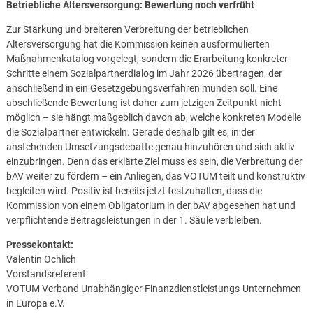
Betriebliche Altersversorgung: Bewertung noch verfrüht
Zur Stärkung und breiteren Verbreitung der betrieblichen
Altersversorgung hat die Kommission keinen ausformulierten
Maßnahmenkatalog vorgelegt, sondern die Erarbeitung konkreter
Schritte einem Sozialpartnerdialog im Jahr 2026 übertragen, der
anschließend in ein Gesetzgebungsverfahren münden soll. Eine
abschließende Bewertung ist daher zum jetzigen Zeitpunkt nicht
möglich – sie hängt maßgeblich davon ab, welche konkreten Modelle
die Sozialpartner entwickeln. Gerade deshalb gilt es, in der
anstehenden Umsetzungsdebatte genau hinzuhören und sich aktiv
einzubringen. Denn das erklärte Ziel muss es sein, die Verbreitung der
bAV weiter zu fördern – ein Anliegen, das VOTUM teilt und konstruktiv
begleiten wird. Positiv ist bereits jetzt festzuhalten, dass die
Kommission von einem Obligatorium in der bAV abgesehen hat und
verpflichtende Beitragsleistungen in der 1. Säule verbleiben.
Pressekontakt:
Valentin Ochlich
Vorstandsreferent
VOTUM Verband Unabhängiger Finanzdienstleistungs-Unternehmen
in Europa e.V.