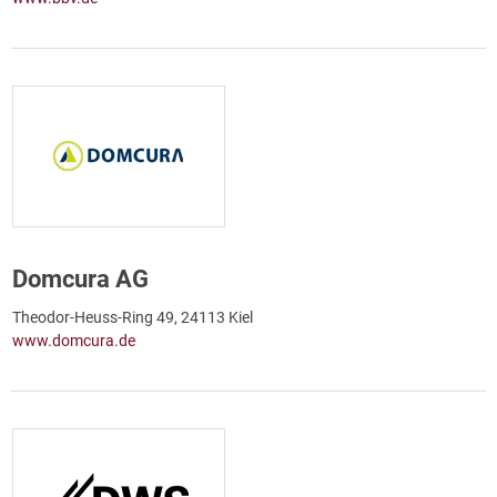
Domcura AG
Theodor-Heuss-Ring 49, 24113 Kiel
www.domcura.de