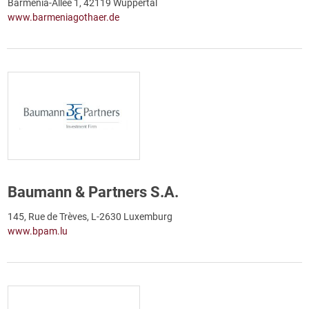
Barmenia-Allee 1, 42119 Wuppertal
www.barmeniagothaer.de
Baumann & Partners S.A.
145, Rue de Trèves, L-2630 Luxemburg
www.bpam.lu