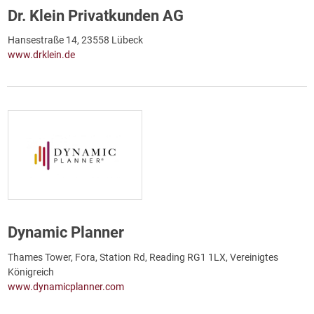
Dr. Klein Privatkunden AG
Hansestraße 14, 23558 Lübeck
www.drklein.de
Dynamic Planner
Thames Tower, Fora, Station Rd, Reading RG1 1LX, Vereinigtes
Königreich
www.dynamicplanner.com