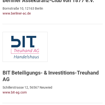
Berliner Assekuranz-Club von 1877 e.V.
Bornstraße 10, 12163 Berlin
www.berliner-ac.de
BIT Beteiligungs- & Investitions-Treuhand
AG
Schillerstrasse 12, 56567 Neuwied
www.bit-ag.com