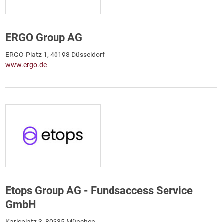
ERGO Group AG
ERGO-Platz 1, 40198 Düsseldorf
www.ergo.de
Etops Group AG - Fundsaccess Service
GmbH
Karlsplatz 3, 80335 München